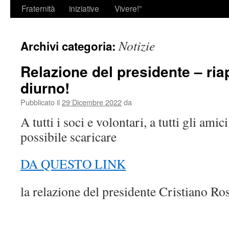
Fraternità
iniziative
Vivere!”
Notizie
Archivi categoria:
Relazione del presidente – riap
diurno!
Pubblicato il
29 Dicembre 2022
da
A tutti i soci e volontari, a tutti gli amic
possibile scaricare
DA QUESTO LINK
la relazione del presidente Cristiano Ros