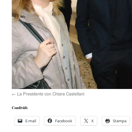
La Presidente con Chiara Castellani
Condividi:
E-mail
Facebook
X
Stampa